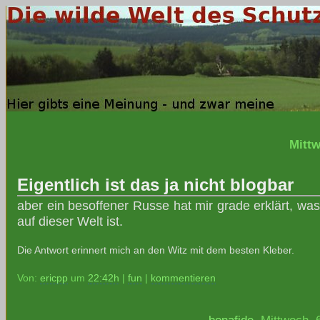
Mittw
Eigentlich ist das ja nicht blogbar
aber ein besoffener Russe hat mir grade erklärt, wa
auf dieser Welt ist.
Die Antwort erinnert mich an den Witz mit dem besten Kleber.
Von:
ericpp
um
22:42h
|
fun
|
kommentieren