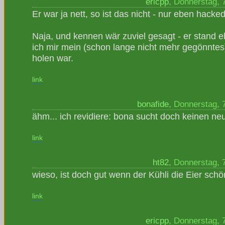
ericpp
, Donnerstag, 
Er war ja nett, so ist das nicht - nur eben hacked
Naja, und kennen wär zuviel gesagt - er stand
ich mir mein (schon lange nicht mehr gegönnte
holen war.
link
bonafide
, Donnerstag, 
ähm... ich revidiere: bona sucht doch keinen n
link
ht82
, Donnerstag, 
wieso, ist doch gut wenn der Kühli die Eier schön 
link
ericpp
, Donnerstag, 