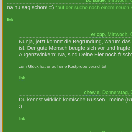
bonafide
, Mittwoch, 
na nu sag schon! =)
*auf der suche nach einem neuen k
link
ericpp
, Mittwoch, 
Nunja, jetzt kommt die Begründung, warum das e
ist. Der gute Mensch beugte sich vor und fragte
Augenzwinkern: Na, sind Deine Eier noch frisch
zum Glück hat er auf eine Kostprobe verzichtet
link
chewie
, Donnerstag, 
Du kennst wirklich komische Russen.. meine (Ru
:)
link