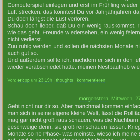
Computerspiel einlegen und erst im Frühling wieder 
Luft strecken, das konntest Du vor Jahrjahrjahren da
Du doch längst die Lust verloren.
Schau doch lieber, daß Du ein wenig rauskommst, r
wie das geht. Freunde wiedersehen, ein wenig feier
nicht verlierst.
Zuu ruhig werden und sollen die nächsten Monate ni
auch gut so.
Und außerdem sollte ich, nachdem er sich in den l
wieder verabschiedet hatte, meinen Nestbautrieb wie
Von:
ericpp
um
23:19h
|
thoughts
|
kommentieren
morgenstern
, Mittwoch, 2
Geht nicht nur dir so. Aber manchmal kommen einfach
man sich in seine eigene kleine Welt, lässt die Rolllä
mag gar nicht groß raus schauen, was die Nachbarn
geschweige denn, sie groß reinschauen lassen. Krieg
Monate so ne Phase- was meinste, wieso ich meine 