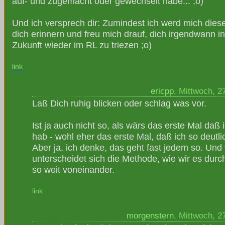
auf- und zugemacht oder gewechselt habe... ;o)
Und ich versprech dir: Zumindest ich werd mich dies
dich erinnern und freu mich drauf, dich irgendwann in 
Zukunft wieder im RL zu triezen ;o)
link
ericpp
, Mittwoch, 2
Laß Dich ruhig blicken oder schlag was vor.
Ist ja auch nicht so, als wärs das erste Mal da
hab - wohl eher das erste Mal, daß ich so deutli
Aber ja, ich denke, das geht fast jedem so. Und
unterscheidet sich die Methode, wie wir es durc
so weit voneinander.
link
morgenstern
, Mittwoch, 2