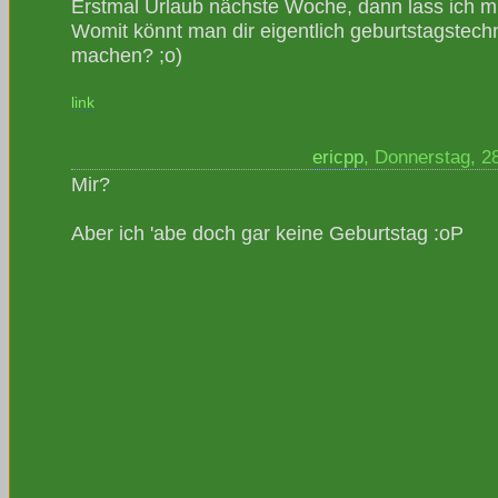
Erstmal Urlaub nächste Woche, dann lass ich mir
Womit könnt man dir eigentlich geburtstagstech
machen? ;o)
link
ericpp
, Donnerstag, 2
Mir?
Aber ich 'abe doch gar keine Geburtstag :oP