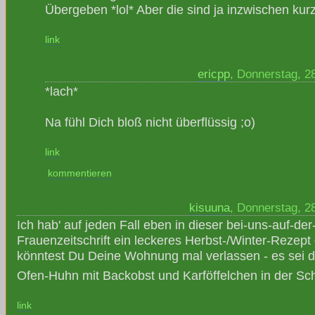
Übergeben *lol* Aber die sind ja inzwischen kurz
link
ericpp
, Donnerstag, 2
*lach*
Na fühl Dich bloß nicht überflüssig ;o)
link
kommentieren
kisuuna
, Donnerstag, 2
Ich hab' auf jeden Fall eben in dieser bei-uns-auf-de
Frauenzeitschrift ein leckeres Herbst-/Winter-Rezept
könntest Du Deine Wohnung mal verlassen - es sei 
Ofen-Huhn mit Backobst und Karföffelchen in der Sc
link