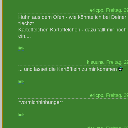
ericpp
, Freitag, 
Huhn aus dem Ofen - wie könnte ich bei Deiner 
*lechz*
Kartöffelchen Kartöffelchen - dazu fällt mir noc
ein....
link
kisuuna
, Freitag, 
... und lasset die Kartöfflein zu mir kommen
link
ericpp
, Freitag, 
*vormichhinhunger*
link