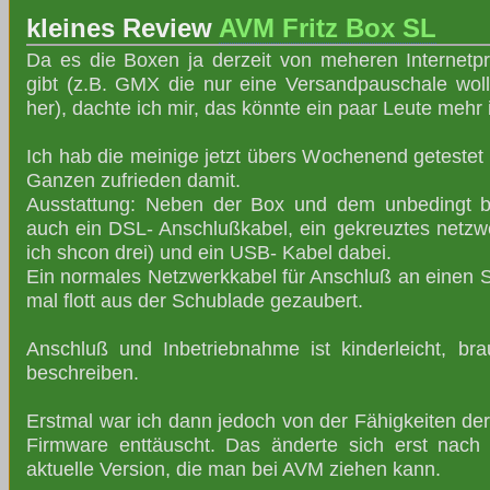
kleines Review
AVM Fritz Box SL
Da es die Boxen ja derzeit von meheren Internetpr
gibt (z.B. GMX die nur eine Versandpauschale wol
her), dachte ich mir, das könnte ein paar Leute mehr 
Ich hab die meinige jetzt übers Wochenend getestet
Ganzen zufrieden damit.
Ausstattung: Neben der Box und dem unbedingt be
auch ein DSL- Anschlußkabel, ein gekreuztes netzwer
ich shcon drei) und ein USB- Kabel dabei.
Ein normales Netzwerkkabel für Anschluß an einen Sw
mal flott aus der Schublade gezaubert.
Anschluß und Inbetriebnahme ist kinderleicht, bra
beschreiben.
Erstmal war ich dann jedoch von der Fähigkeiten de
Firmware enttäuscht. Das änderte sich erst nach
aktuelle Version, die man bei AVM ziehen kann.