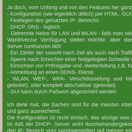
Ja doch, vom Unfang und von den Features her ganz 
- Konfiguration (wie eigentlich üblich) per HTML- GUI
- Festlegen des genutzten IP- Bereichs
- DHCP, DNS - logisch
- Getrennte Netze für LAN und WLAN - falls man sei
Wardriverzur Verrfügung stellen möchte, aber di
Server rumhunzen läßt
- Ein Zähler der sowohl nach Zeit als auch nach Traff
- Sperre nach Erreichen einer festgelegten Schwelle
- Einrichten von Prtfreigabe und -Weiterleitung z.B. f
- Anmeldung an einen DDNS- Dienst
- WLAN: WEP-, WPA- Verschöüsselung und MAC-
getestet), oder komplett abschaltbar (getestet)
- GUI kann durch Paßwort abgesichert werden
Ich denk mal, die Sachen sind für die meisten Inte
und ganz ausreichend.
Die Konfiguration ist recht einfach, das einzige was m
ist daß der DHCP- Server wohl durcheinandergeko
den IP- Bereich vom voreingestellten auf meinen ei