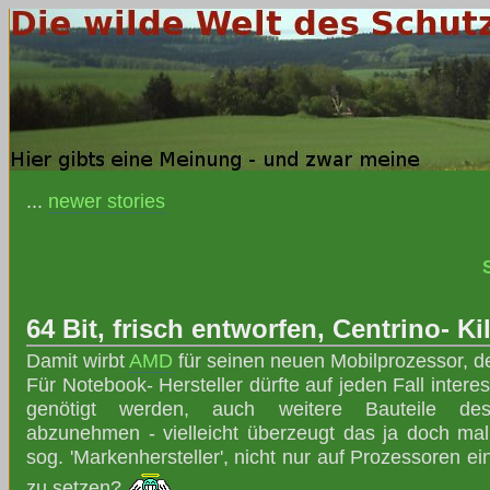
...
newer stories
64 Bit, frisch entworfen, Centrino- Kil
Damit wirbt
AMD
für seinen neuen Mobilprozessor, d
Für Notebook- Hersteller dürfte auf jeden Fall interes
genötigt werden, auch weitere Bauteile des 
abzunehmen - vielleicht überzeugt das ja doch ma
sog. 'Markenhersteller', nicht nur auf Prozessoren ei
zu setzen?