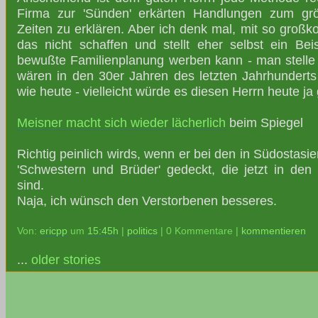
Firma zur 'Sünden' erkärten Handlungen zum grö
Zeiten zu erklären. Aber ich denk mal, mit so großko
das nicht schaffen und stellt eher selbst ein Beis
bewußte Familienplanung werben kann - man stelle
wären in den 30er Jahren des letzten Jahrhunderts
wie heute - vielleicht würde es diesen Herrn heute ja
Meisner macht sich wieder lächerlich
beim Spiegel
Richtig peinlich wirds, wenn er bei den in Südosta
'Schwestern und Brüder' gedeckt, die jetzt in de
sind.
Naja, ich wünsch den Verstorbenen besseres.
Von:
ericpp
um
15:45h
|
politics
| 0 Kommentare |
kommentieren
...
older stories