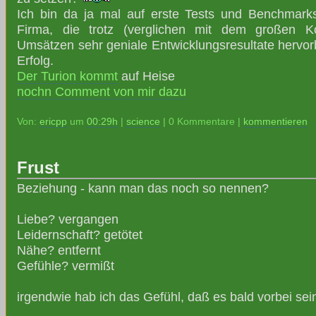
Ich bin da ja mal auf erste Tests und Benchmark
Firma, die trotz (verglichen mit dem großen Ko
Umsätzen sehr geniale Entwicklungsresultate hervorb
Erfolg.
Der Turion kommt
auf Heise
nochn Comment von mir dazu
Von:
ericpp
um
00:29h
|
science
| 0 Kommentare |
kommentieren
Frust
Beziehung - kann man das noch so nennen?
Liebe? vergangen
Leidernschaft? getötet
Nähe? entfernt
Gefühle? vermißt
irgendwie hab ich das Gefühl, daß es bald vorbei sein