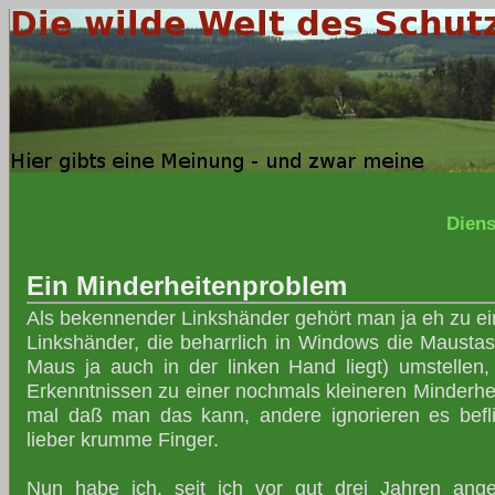
Diens
Ein Minderheitenproblem
Als bekennender Linkshänder gehört man ja eh zu ei
Linkshänder, die beharrlich in Windows die Maustaste
Maus ja auch in der linken Hand liegt) umstelle
Erkenntnissen zu einer nochmals kleineren Minderheit
mal daß man das kann, andere ignorieren es beflis
lieber krumme Finger.
Nun habe ich, seit ich vor gut drei Jahren ange