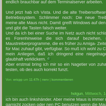
endlich brauchbar auf dem Terminalserver arbeiten.
Und jetzt hab ich Vista. Und die alte Treibersoftwar
Betriebssystem. Schlimmer noch: Die neue Treibe
meine alte Maus nicht. Damit greift Windows auf den
und gibt die Tasten falsch weiter.
Und da ich bei einer Suche im Netz auch nicht schl
es Forenhinweise die sich darauf beziehen, n
Maustreiberprogramme, die es früher zu Amiga- Zeit
für Mac zuhauf gibt, verfügbar. So muß ich wohl zu 
mein Anliegen, daß ich dringend eine niegelna
glaubhaft verklickern.
Aber erstmal bring ich mir so ein Nagetier von zuhau
testen, ob des auch korrekt funzt.
Von:
ericpp
um
11:47h
|
nerv
|
kommentieren
hotgun
, Mittwoch, 
ich bin auch linkshänder. Aber meine Maus is immer 
garnicht zocken oder nen PC benutzen wenn die Maus 