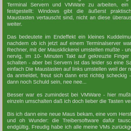
Terminal Servern und VMWare zu arbeiten, ei
festgestellt: Windows gibt die äußerst praktis
Maustasten vertauscht sind, nicht an diese übera
weiter.
Das bedeutete im Endeffekt ein kleines Kuddelmud
nachdem ob ich jetzt auf einem Terminalserver wa
Rechner, mit der Mausklickerei umstellen mußte - und
nervig, im 10- Minuten Takt auf gekreuzte Finge
schalten - aber bei Servern ist das leider so eine S
einfach Die Maustasten auf links umstellen weil der 
da anmeldet, freut sich dann erst richtig scheckig
dann noch Schuld sein, nee nee...
Besser war es zumindest bei VMWare - hier mußte
einzeln umschalten daß ich doch lieber die Tasten v
Bis ich dann eine neue Maus bekam, eine vom Herste
und oh Wunder: die Treibersoftware dafür tausch
endgültig. Freudig habe ich alle meine VMs zurückg