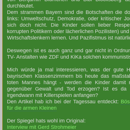
durchleutet.
Dem strammen Bayern sind die Botschaften die dor
links: Umweltschutz, Demokratie, oder kritischer J
sich doch nicht. Die Kinder sollen lieber Respe
korrupten Politikern oder lächerlichen Pozilisten) un
Wirtschaftslenkern lernen. Und Pazifistmus ist natürl
Deswegen ist es auch ganz und gar nicht in Ordnung
TV- Anstalten wie ZDF und KiKa solchen kommunist
Mich würde ja mal interessieren, was der gute H
bayrischen Klassenzimmern bis heute das maßstab
toten Mannes hängt - werden die Kinder damit 
gegenüber Gewalt und Tod erzogen? Ist es da 
irgendwann mit Killerspielen anfangen?
Den Artikel hab ich bei der Tagessau entdeckt:
Bös
für die armen Kleinen
Der Spiegel hats wohl im Original:
Interview mit Gerd Strohmeier