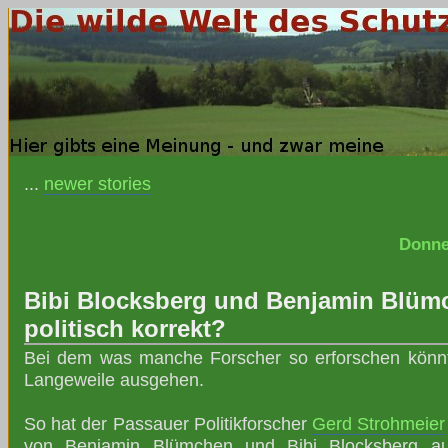
...
newer stories
Donne
Bibi Blocksberg und Benjamin Blümc
politisch korrekt?
Bei dem was manche Forscher so erforschen könnt
Langeweile ausgehen.
So hat der Passauer Politikforscher
Gerd Strohmeier
von Benjamin Blümchen und Bibi Blocksberg auf