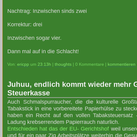
Nachtrag: Inzwischen sinds zwei
Korrektur: drei
Inzwischen sogar vier.
Dann mal auf in die Schlacht!
Von:
ericpp
um
23:13h
|
thoughts
| 0 Kommentare |
kommentieren
Juhuu, endlich kommt wieder mehr G
Steuerkasse
Auch Schmalspurraucher, die die kulturelle Großta
Tabakstick in eine vorbereitete Papierhülse zu steck
haben ein Recht auf den vollen Tabaksteuersatz 
Ladung krebserrendem Papierrauch naturlich.
Entschieden hat das der EU- Gerichtshof
weil unser
und für ein paar Zig Arbeitsplätze weiterhin die Ges