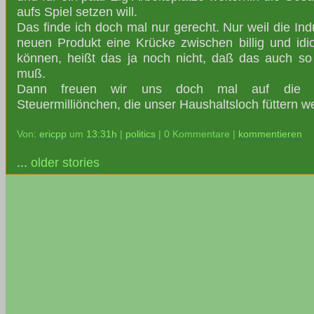
aufs Spiel setzen will.
Das finde ich doch mal nur gerecht. Nur weil die Ind
neuen Produkt eine Krücke zwischen billig und idio
können, heißt das ja noch nicht, daß das auch 
muß.
Dann freuen wir uns doch mal auf die e
Steuermilliönchen, die unser Haushaltsloch füttern w
Von:
ericpp
um
13:31h
|
politics
| 0 Kommentare |
kommentieren
...
older stories