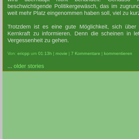
beschwichtigende Politikergewäsch, das im zugru
weit mehr Platz eingenommen haben soll, viel zu kur
Trotzdem ist es eine gute Möglichkeit, sich übe
Kernkraft zu informieren. Denn die scheinen in let
Vergessenheit zu gehen.
Von:
ericpp
um
01:13h
|
movie
|
7 Kommentare
|
kommentieren
...
older stories