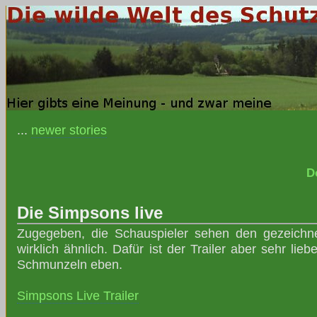
...
newer stories
D
Die Simpsons live
Zugegeben, die Schauspieler sehen den gezeichne
wirklich ähnlich. Dafür ist der Trailer aber sehr lieb
Schmunzeln eben.
Simpsons Live Trailer