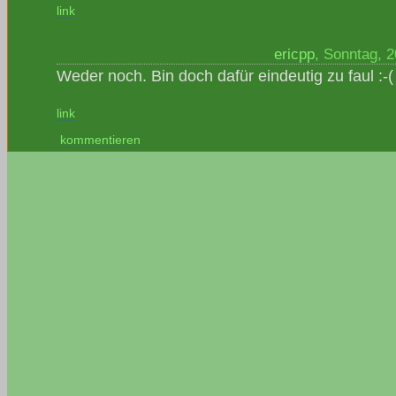
link
ericpp
, Sonntag, 
Weder noch. Bin doch dafür eindeutig zu faul :-(
link
kommentieren