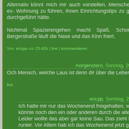
Alternativ könnt mich mir auch vorstellen, Mens
ex- Wohnung zu führen, ihnen Einrichtungstips zu g
durchgeführt hätte.
Nichtmal Spazierengehen macht Spaß. Sch
Bergerstraße läuft die Nase und das Kinn friert.
Von:
ericpp
um
23:42h
|
live
|
kommentieren
morgenstern
, Sonntag, 
Och Mensch, welche Laus ist denn dir über die Leber
link
ericpp
, Sonntag, 
Ich hatte mir nur das Wochenend freigehalten, we
könnte noch den ein oder anderen durch die al
Leider wollte das aber gar keine Sau. Das zieht
runter. Vor Allem hab ich das Wochenend jetzt g