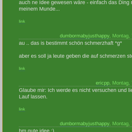
auch ne Idee gewesen wäre - einfach das Ding 
meinem Munde...
link
dumbormabyjusthappy
, Montag,
au .. das is bestimmt schön schmerzhaft *g*
aber es soll ja leute geben die auf schmerzen st
link
ericpp
, Montag,
Glaube mir: Ich werde es nicht versuchen und li
Lauf lassen.
link
dumbormabyjusthappy
, Montag,
hm gute idee :)