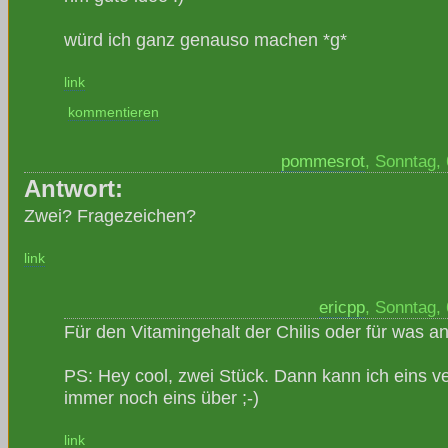
würd ich ganz genauso machen *g*
link
kommentieren
pommesrot
, Sonntag,
Antwort:
Zwei? Fragezeichen?
link
ericpp
, Sonntag,
Für den Vitamingehalt der Chilis oder für was a
PS: Hey cool, zwei Stück. Dann kann ich eins 
immer noch eins über ;-)
link