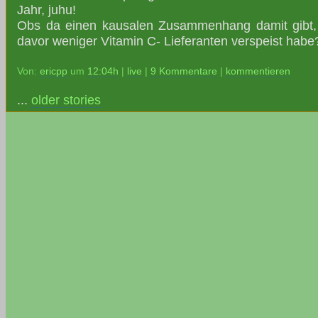
Jahr, juhu!
Obs da einen kausalen Zusammenhang damit gibt,
davor weniger Vitamin C- Lieferanten verspeist habe
Von:
ericpp
um
12:04h
|
live
|
9 Kommentare
|
kommentieren
...
older stories