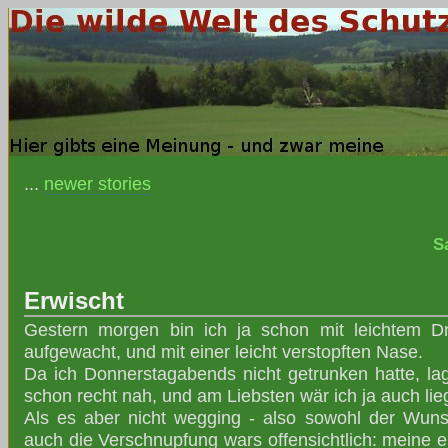
...
newer stories
S
Erwischt
Gestern morgen bin ich ja schon mit leichtem D
aufgewacht, und mit einer leicht verstopften Nase.
Da ich Donnerstagabends nicht getrunken hatte, lag
schon recht nah, und am Liebsten wär ich ja auch lie
Als es aber nicht wegging - also sowohl der Wun
auch die Verschnupfung wars offensichtlich: meine er