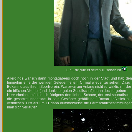
Ein Erik, wie er selten zu sehen ist
Allerdings war ich dann montagabens doch noch in der Stadt und hab den
Immerhin eine der wenigen Gelegenheiten, C. mal wieder zu sehen. Dazu
Bekannte aus ihrem Sportverein. War zwar am Anfang nicht so wirklich in der
ein bißchen Alkohol (und dank der guten Gesellschaft) dann doch ergeben.
Hervorherben möchte ich übrigens den lieben Schnee, der erst sporadisch,
die gesamte Innenstadt in sein Gestöber gehüllt hat. Davon ließ sich a
vermiesen. Erst als um 11 dann dummerweise die Lärmschutzbestimmungen
man sich verlaufen.