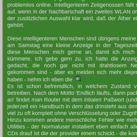
problemlos online. Intelligenteren Zeitgenossen fäll
auf, wenn in der Nachbarschaft ein zweites WLAN on
der zusätzlichen Auswahl klar wird, daß der Äther e
gehört.
Diese intelligenteren Menschen sind übrigens meine
am Samstag eine kleine Anzeige in der Tageszeit
diese Menschen mich gerne an, damit ich mich u
kümmere. Ich gebe gern zu, ich hatte die Anzeig
gedacht, die noch gar nicht mit drahtlosem Ne
gekommen sind - aber es melden sich mehr diejen
haben - nehm ich eben die
Es ist schon befremdlich, in welchem Zustand v
betreiben. Nach dem Motto 'Endlich läufts, dann pack
an' findet man Router mit dem intialen Paßwort (un
jederzeit ein Handbuch in dem das drinsteht aus de
viel zu oft komplett ohne Verschlüsselung oder Zugriff
Hinzu kommen andere menschliche Fehler wie mehrer
Utilities - der Normaluser installiert eben einfach 
CDs drauf ist die der provider einem schickt - die k