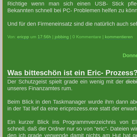
Richtige wenn man sich einen USB- Stick pfl
Bekannten schnell bei PC- Problemen helfen zu kön
Und für den Firmeneinsatz sind die natürlich auch seh
Von:
ericpp
um
17:56h
|
jobbing
| 0 Kommentare |
kommentieren
Donne
Was bitteschön ist ein Eric- Prozess
Der Schutzgeist spielt grade ein wenig mit der
dieb
unseres Finanzamtes rum.
Beim Blick in den Taskmanager wurde ihm dann ab
in der Tat lief da eine ericprozess.exe statt der erwar
Ein kurzer Blick ins Programmverzeichnis von El
schnell, daß der Ordner nur so von "eric"- Dateien w
den ich grade verwende damit nichts am Hut hat geh