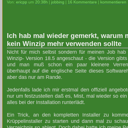
Von:
ericpp
um
20:38h
|
jobbing
|
16 Kommentare
|
kommentieren
Ich hab mal wieder gemerkt, warum 
kein Winzip mehr verwenden sollte
Nicht für mich selbst sondern für meinen Job hab
Winzip- Version 18.5 angeschaut - die Version gibts 
und man muß schon ein paar kleinere Verren
überhaupt auf die englische Seite dieses Software
aber das nur am Rande.
Jedenfalls lade ich mir erstmal den offiziell angebot
nur um festzustellen daß es, Mist, mal wieder so ein
alles bei der Installation runterlädt.
Ein Trick, an den kompletten Installer zu komme
Krüppelinstaller zu starten und dann mal zu sch
Verzeichnis so ablegt. Doch dabei hatte ich meine 