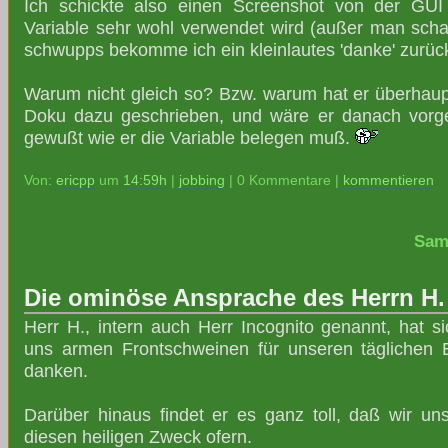
Ich schickte also einen Screenshot von der GUI
Variable sehr wohl verwendet wird (außer man schalt
schwupps bekomme ich ein kleinlautes 'danke' zurüc
Warum nicht gleich so? Bzw. warum hat er überhaupt
Doku dazu geschrieben, und wäre er danach vorg
gewußt wie er die Variable belegen muß.
Von:
ericpp
um
14:59h
|
jobbing
| 0 Kommentare |
kommentieren
Sam
Die ominöse Ansprache des Herrn H.
Herr H., intern auch Herr Incognito genannt, hat s
uns armen Frontschweinen für unseren täglichen
danken.
Darüber hinaus findet er es ganz toll, daß wir uns
diesen heiligen Zweck ofern.