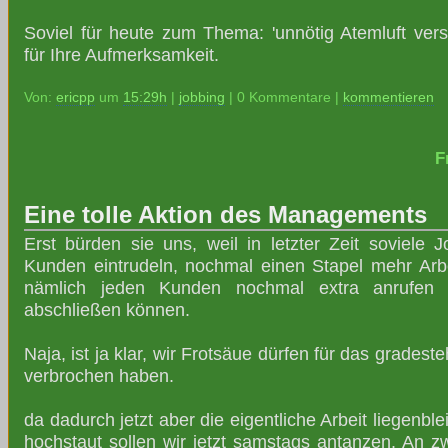
Soviel für heute zum Thema: 'unnötig Atemluft ver
für Ihre Aufmerksamkeit.
Von:
ericpp
um
15:29h
|
jobbing
| 0 Kommentare |
kommentieren
F
Eine tolle Aktion des Managements
Erst bürden sie uns, weil in letzter Zeit soviele 
Kunden eintrudeln, nochmal einen Stapel mehr Arbei
nämlich jeden Kunden nochmal extra anrufen 
abschließen können.
Naja, ist ja klar, wir Frotsäue dürfen für das grades
verbrochen haben.
da dadurch jetzt aber die eigentliche Arbeit liegenbl
hochstaut sollen wir jetzt samstags antanzen. An z