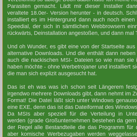
Parasiten gemacht. Lädt mir dieser Installer dan
veraltete 18.0er- Version herunter - in deutsch. Sc
installiert es im Hintergrund dann auch noch eine
Speedial, der sich in sämtlichen Webbrowsern einni
rückwärts, Deinstallation angestoßen, und dann mal
Und oh Wunder, es gibt eine von der Startseite aus n
alternative Downloads. Und die enthält dann neben e
auch die nackischen MSI- Dateien so wie man sie
haben möchte - ohne Werbetrojaner und installiert s
die man sich explizit ausgesucht hat.
Das ist eh was was ich schon seit Längerem fest
irgendwo mehrere Downloads gibt, dann nehmt im Zwe
Format! Die Datei läßt sich unter Windows genauso
eine EXE, denn das ist das Dateiformat des Windows 
Da MSIs aber speziell für die Verteilung in Unte
werden (grade Großunternehmen bestehen da gern dr
der Regel alle Bestandteile die das Programm für di
aber komische Werbezugaben werden weggelassen