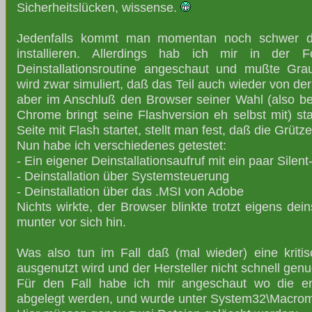
Sicherheitslücken, wissense.
Jedenfalls kommt man momentan noch schwer d
installieren. Allerdings hab ich mir in der
Deinstallationsroutine angeschaut und mußte Graus
wird zwar simuliert, daß das Teil auch wieder von der
aber im Anschluß den Browser seiner Wahl (also bev
Chrome bringt seine Flashversion eh selbst mit) sta
Seite mit Flash startet, stellt man fest, daß die Grütz
Nun habe ich verschiedenes getestet:
- Ein eigener Deinstallationsaufruf mit ein paar Silen
- Deinstallation über Systemsteuerung
- Deinstallation über das .MSI von Adobe
Nichts wirkte, der Browser blinkte trotzt eigens dein
munter vor sich hin.
Was also tun im Fall daß (mal wieder) eine krit
ausgenutzt wird und der Hersteller nicht schnell ge
Für den Fall habe ich mir angeschaut wo die e
abgelegt werden, und wurde unter System32\Macrom