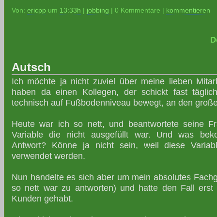
Von:
ericpp
um
13:33h
|
jobbing
| 0 Kommentare |
kommentieren
D
Autsch
Ich möchte ja nicht zuviel über meine lieben Mitarb
haben da einen Kollegen, der schickt fast täglic
technisch auf Fußbodenniveau bewegt, an den großen
Heute war ich so nett, und beantwortete seine F
Variable die nicht ausgefüllt war. Und was be
Antwort? Könne ja nicht sein, weil diese Variab
verwendet werden.
Nun handelte es sich aber um mein absolutes Fachg
so nett war zu antworten) und hatte den Fall ers
Kunden gehabt.