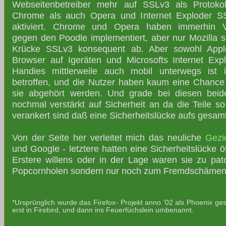
Webseitenbetreiber mehr auf SSLv3 als Protoko
Chrome als auch Opera und Internet Exploder S
aktiviert. Chrome und Opera haben immerhin Ve
gegen den Poodle implementiert, aber nur Mozilla s
Krücke SSLv3 konsequent ab. Aber sowohl Apple
Browser auf Igeräten und Microsofts Internet Exp
Handies mittlerweile auch mobil unterwegs ist i
betroffen, und die Nutzer haben kaum eine Chan
sie abgehört werden. Und grade bei diesen bei
nochmal verstärkt auf Sicherheit an da die Teile so
verankert sind daß eine Sicherheitslücke aufs gesam
Von der Seite her verleitet mich das neuliche
Gezi
und Google - letztere hatten eine Sicherheitslücke ö
Erstere willens oder in der Lage waren sie zu pa
Popcornholen sondern nur noch zum Fremdschämen
*Ursprünglich wurde das Firefox- Projekt anno '02 als Phoenix ge
erst in Firebird, und dann ins Feuerfüchslein umbenannt.