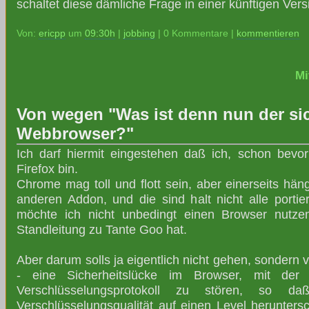
schaltet diese dämliche Frage in einer künftigen Vers
Von:
ericpp
um
09:30h
|
jobbing
| 0 Kommentare |
kommentieren
Mi
Von wegen "Was ist denn nun der si
Webbrowser?"
Ich darf hiermit eingestehen daß ich, schon bevo
Firefox bin.
Chrome mag toll und flott sein, aber einerseits hä
anderen Addon, und die sind halt nicht alle portie
möchte ich nicht unbedingt einen Browser nutze
Standleitung zu Tante Goo hat.
Aber darum solls ja eigentlich nicht gehen, sondern
- eine Sicherheitslücke im Browser, mit der
Verschlüsselungsprotokoll zu stören, so d
Verschlüsselungsqualität auf einen Level herunters