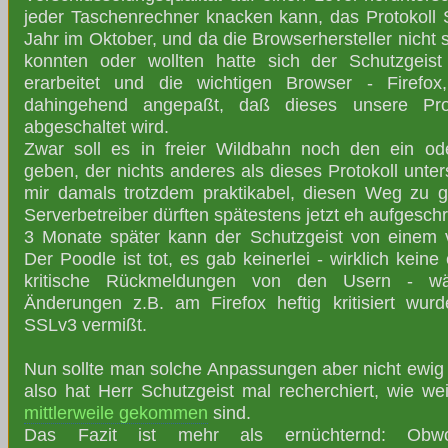
jeder Taschenrechner knacken kann, das Protokoll 
Jahr im Oktober, und da die Browserhersteller nicht 
konnten oder wollten hatte sich der Schutzgeis
erarbeitet und die wichtigen Browser - Firef
dahingehend angepaßt, daß dieses unsere Pro
abgeschaltet wird.
Zwar soll es in freier Wildbahn noch den ein o
geben, der nichts anderes als dieses Protokoll unter
mir damals trotzdem praktikabel, diesen Weg zu g
Serverbetreiber dürften spätestens jetzt eh aufgesch
3 Monate später kann der Schutzgeist von einem v
Der Poodle ist tot, es gab keinerlei - wirklich keine
kritische Rückmeldungen von den Usern - wä
Änderungen z.B. am Firefox heftig kritisiert wu
SSLv3 vermißt.
Nun sollte man solche Anpassungen aber nicht ewig 
also hat Herr Schutzgeist mal recherchiert, wie wei
mittlerweile gekommen
sind.
Das Fazit ist mehr als ernüchternd: Obwoh