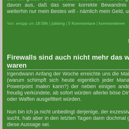
davon aus, daß das seine korrekte Bewandnis 
weiterhin nur mein Bestes will - nämlich mein Geld, 
Von:
ericpp
um
18:58h
|
jobbing
|
5 Kommentare
|
kommentieren
Firewalls sind auch nicht mehr das w
waren
Irgendwann Anfang der Woche erreichte uns die Mai
(warum schimpft sich heute eigentlich jeder Man
Powerpoint malen kann?) der neben einigen and
freudig verkündete, ab sofort würden allerlei böse D
oder Waffen ausgefiltert würden.
Nun bin ich ja nicht unbedingt derjenige, der exzess
sucht, hab aber in den letzten Tagen dann dochmal 
diese Aussage sei.