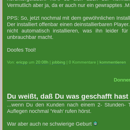
Vermutlich aber ja, da er auch nur ein gewrapptes .MS
PPS: So, jetzt nochmal mit dem gewöhnlichen Instal
Der installiert offenbar einen deinstallierbaren Player.
nicht automatisch installieren, was ihn leider 
unbrauchbar macht.
Doofes Tool!
Von:
ericpp
um
20:08h
|
jobbing
| 0 Kommentare |
kommentieren
Donner
Du weißt, daß Du was geschafft hast
...wenn Du den Kunden nach einem 2- Stunden- T
Auflegen nochmal 'Yeah' rufen hörst.
War aber auch ne schwierige Geburt