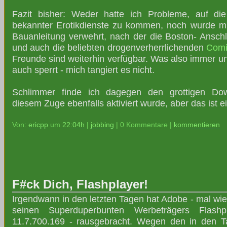
Fazit bisher: Weder hatte ich Probleme, auf die
bekannter Erotikdienste zu kommen, noch wurde mi
Bauanleitung verwehrt, nach der die Boston- Anschl
und auch die beliebten drogenverherrlichenden
Comi
Freunde sind weiterhin verfügbar. Was also immer u
auch sperrt - mich tangiert es nicht.
Schlimmer finde ich dagegen den grottigen Do
diesem Zuge ebenfalls aktiviert wurde, aber das ist 
Von:
ericpp
um
22:04h
|
jobbing
| 0 Kommentare |
kommentieren
F#ck Dich, Flashplayer!
Irgendwann in den letzten Tagen hat Adobe - mal wie
seinen Superduperbunten Werbeträgers Flashp
11.7.700.169 - rausgebracht. Wegen den in den T