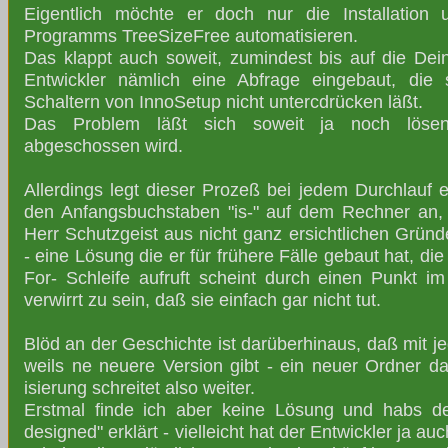
Eigentlich möchte er doch nur die Installation 
Programms TreeSizeFree automatisieren.
Das klappt auch soweit, zumindest bis auf die Deins
Entwickler nämlich eine Abfrage eingebaut, die 
Schaltern von InnoSetup nicht untercdrücken läßt.
Das Problem läßt sich soweit ja noch löse
abgeschossen wird.
Allerdings legt dieser Prozeß bei jedem Durchlauf 
den Anfangsbuchstaben "is-" auf dem Rechner an
Herr Schutzgeist aus nicht ganz ersichtlichen Gründ
- eine Lösung die er für frühere Fälle gebaut hat, die
For- Schleife aufruft scheint durch einen Punkt 
verwirrt zu sein, daß sie einfach gar nicht tut.
Blöd an der Geschichte ist darüberhinaus, daß mit jed
weils ne neuere Version gibt - ein neuer Ordner d
isierung schreitet also weiter.
Erstmal finde ich aber keine Lösung und habs 
designed" erklärt - vielleicht hat der Entwickler ja a