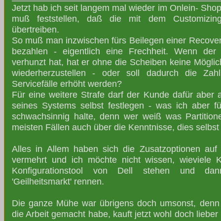
Jetzt hab ich seit langem mal wieder im Onlein- Shop
muß feststellen, daß die mit dem Customizin
übertreiben.
So muß man inzwischen fürs Beilegen einer Recovery
bezahlen - eigentlich eine Frechheit. Wenn der 
verhunzt hat, hat er ohne die Scheiben keine Mögli
wiederherzustellen - oder soll dadurch die Zahl
Servicefälle erhöht werden?
Für eine weitere Strafe darf der Kunde dafür aber a
seines Systems selbst festlegen - was ich aber 
schwachsinnig halte, denn wer weiß was Partitione
meisten Fällen auch über die Kenntnisse, dies selbs
Alles in Allem haben sich die Zusatzoptionen auf
vermehrt und ich möchte nicht wissen, wieviele 
Konfigurationstool von Dell stehen und da
'Geilheitsmarkt' rennen.
Die ganze Mühe war übrigens doch umsonst, denn F
die Arbeit gemacht habe, kauft jetzt wohl doch lieber