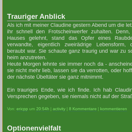
Trauriger Anblick
Als ich mit meiner Claudine gestern Abend um die le
ihr schnell den Frotscheinwerfer zuhalten. Denn
Hauses gelehnt, stand das Opfer eines Raubdel
verwandte, eigentlich zweirädrige Lebensform, 
beraubt war. Sie schaute ganz traurig und war zu
heim anzutreten.
Heute Morgen lehnte sie immer noch da - anscheine
sie nicht mehr lieb, lassen sie da verrotten, oder hof
der nächste Übeltäter sie ganz mitnimmt.
Ein trauriges Ende, wie ich finde. Ich hab Claudi
Versprechen gegeben, sie niemals nicht auf der Stra
Von:
ericpp
um
20:54h
|
activity
|
8 Kommentare
|
kommentieren
Optionenvielfalt