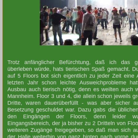
Trotz anfänglicher Befürchtung, daß ich das g
überleben würde, hats tierischen Spaß gemacht. 
auf 5 Floors bot sich eigentlich zu jeder Zeit eine
letzten Jahr schon leichte Ausweichprobleme hat
Ausbau auch tierisch nötig, denn es weilten auch 
Mannheim. Floor 3 und 4, die allein schon jeweils gr
Dritte, waren dauerüberfüllt - was aber sicher 
Besetzung geschuldet war. Dazu gabs die übliche
den Eingängen der Floors, denn leider w
Eingangsbereich, der ja bisher zu 2 Dritteln von Flo
weiteren Zugänge freigegeben, so daß man sich au
der Halle weiterhin von ganz hinten nach vorne 