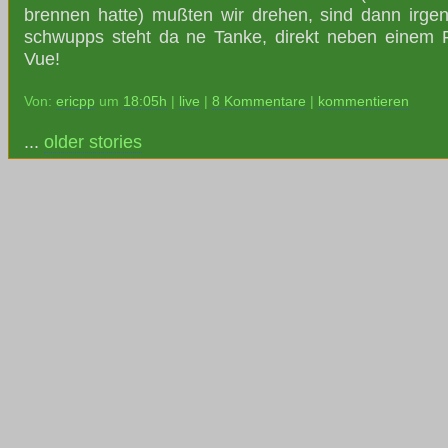
brennen hatte) mußten wir drehen, sind dann irg
schwupps steht da ne Tanke, direkt neben einem F
Vue!
Von:
ericpp
um
18:05h
|
live
|
8 Kommentare
|
kommentieren
...
older stories