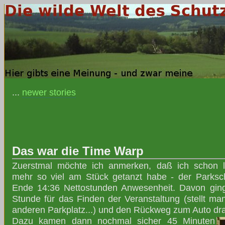
...
newer stories
Das war die Time Warp
Zuerstmal möchte ich anmerken, daß ich schon l
mehr so viel am Stück getanzt habe - der Parksc
Ende 14:36 Nettostunden Anwesenheit. Davon ging
Stunde für das Finden der Veranstaltung (stellt ma
anderen Parkplatz...) und den Rückweg zum Auto dra
Dazu kamen dann nochmal sicher 45 Minuten