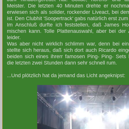
Meister. Die letzten 40 Minuten drehte er nochmal 
erwiesen sich als solider, rockender Liveact, bei de
ist. Den Clubhit 'Soopertrack' gabs natürlich erst zu
Im Anschluß durfte ich feststellen, daß James Hold
mischen kann. Tolle Plattenauswahl, aber bei der
leider.
Was aber nicht wirklich schlimm war, denn bei ei
stellte sich heraus, daß sich dort auch Ricardo ein
beiden sich eines ihrerr famosen Ping- Ping- Sets 
die letzten zwei Stunden dann sehr schnell rum.
...Und plötzlich hat da jemand das Licht angeknipst: