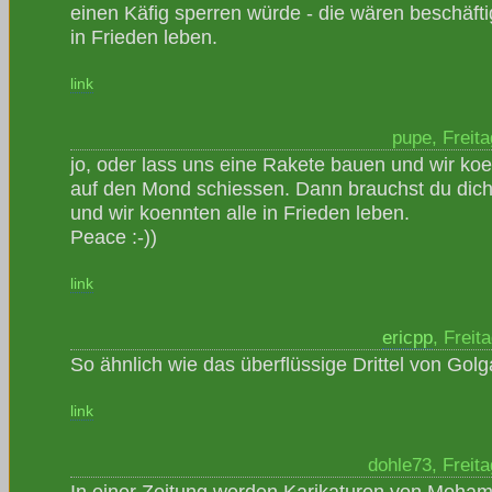
einen Käfig sperren würde - die wären beschäfti
in Frieden leben.
link
pupe, Freita
jo, oder lass uns eine Rakete bauen und wir ko
auf den Mond schiessen. Dann brauchst du dich
und wir koennten alle in Frieden leben.
Peace :-))
link
ericpp
, Freit
So ähnlich wie das überflüssige Drittel von Gol
link
dohle73, Freita
In einer Zeitung werden Karikaturen von Moha