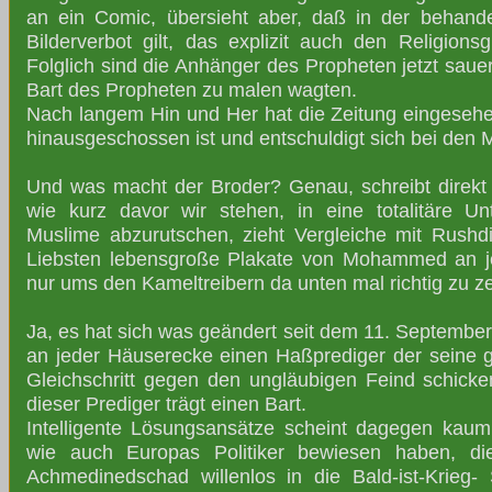
an ein Comic, übersieht aber, daß in der behande
Bilderverbot gilt, das explizit auch den Religionsg
Folglich sind die Anhänger des Propheten jetzt sauer
Bart des Propheten zu malen wagten.
Nach langem Hin und Her hat die Zeitung eingesehen
hinausgeschossen ist und entschuldigt sich bei den
Und was macht der Broder? Genau, schreibt direk
wie kurz davor wir stehen, in eine totalitäre U
Muslime abzurutschen, zieht Vergleiche mit Rush
Liebsten lebensgroße Plakate von Mohammed an 
nur ums den Kameltreibern da unten mal richtig zu z
Ja, es hat sich was geändert seit dem 11. September
an jeder Häuserecke einen Haßprediger der seine g
Gleichschritt gegen den ungläubigen Feind schicken
dieser Prediger trägt einen Bart.
Intelligente Lösungsansätze scheint dagegen kaum
wie auch Europas Politiker bewiesen haben, d
Achmedinedschad willenlos in die Bald-ist-Krieg-