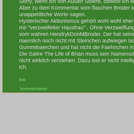
Sorry, wenn ich von Außen Stoere, obwohl ich k
Aber zu dem Kommentar vom flaschen Broder i
unappetitliche Worte sagen.
Hysterischer Aktionismus gehört wohl wohl eher
mir "verzweifelter Hausfrau" . Ohne Verzweiflung
vom wahren HendrykDonMBroder. Der hat sein
naemlich noch nicht mit Steinchen aufwiegen las
Gummibaerchen und hat nicht die Faehnchen in 
Die Satire The Life of Brian muss sein Namensd
nicht wirklich verstehen. Dazu isst er nicht intel
ich.
link
kommentieren