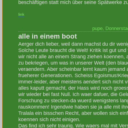
beschäftigen statt mich über seine Spätwerke zu
link
pupe, Donnerstag
alle in einem boot
Aerger dich lieber, weil dann machst du dir we
Solche Leute braucht die Welt! Kritik ist gut un
wir nicht alle an einem Strang ziehen koennen, 
zu bekriegen, um was in unserer Welt (den blau
veraendern. Aber scheinbar lernt kaum jemand 
frueherer Generationen. Scheiss Egoismus!Kri
immer-leider, aber meistens aendert sich nicht v
alles kaputt gemacht, der Hass wird noch groes
wir wieder bei fast Null. Ich waer dafuer, die Geld
Forschung zu stecken-da wuerd wenigstens langf
rauskommen! Irgendwie haben sie ja alle mit i
Tralala ein bisschen Recht, aber wollen sich einf
koennen sich nicht einigen.
Das find ich sehr traurig. Wie waers mal mit Ve