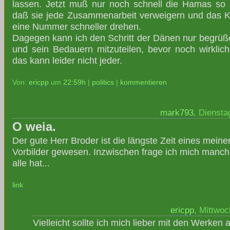
lassen. Jetzt muß nur noch schnell die Hamas so 
daß sie jede Zusammenarbeit verweigern und das Ka
eine Nummer schneller drehen.
Dagegen kann ich den Schritt der Dänen nur begrüß
und sein Bedauern mitzuteilen, bevor noch wirkli
das kann leider nicht jeder.
Von:
ericpp
um
22:59h
|
politics
|
kommentieren
mark793
, Diensta
O weia.
Der gute Herr Broder ist die längste Zeit eines meine
Vorbilder gewesen. Inzwischen frage ich mich manch
alle hat...
link
ericpp
, Mittwoc
Vielleicht sollte ich mich lieber mit den Werken 