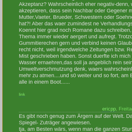
Akzeptanz? Wahrscheinlich eher negativ-denn,
akzeptieren, dass sein Nachbar oder Gegener m
Mutter,Vaeter, Brueder, Schwestern oder Soehn
hat?! Aber das waer zumindest ne Verhandlungs
Koennt hier grad noch Romane dazu schreiben, 
Thema immer wieder aergert und aufregt. Trotz
Gummitierechen gern und verbind keinen Glaube
recht nicht, weil irgendwelche Zeitungen bzw. R
Mist geschrieben haben. Sonst duerfte ich mich 
Wasser ernaehren,das soll ja angeblich rein se
Umweltverschmutzung denk, waers wahrscheinli
mehr zu atmen....und s0 weiter und so fort, am 
alle in einem Boot......
link
ericpp
, Freit
Es gibt noch genug zum Ärgern auf der Welt. Da 
Spiegel- Zuträger angewiesen.
tja, am Besten wärs, wenn man die ganzen St