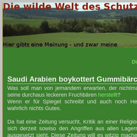
Di
Saudi Arabien boykottert Gummibär
Was soll man von jemandem erwarten, der nichtma
seine durchaus leckeren Fruchbären
herstellt
?
Wenn er für Spiegel schreibt und auch noch He
wahrlich nichts Gutes.
Da hat eine Zeitung versucht, Kritik an einer Relig
sich derzeit sowiso den Angriffen aus allen Lager
ausgesetzt sieht. Diese Zeitung will es witzig mac