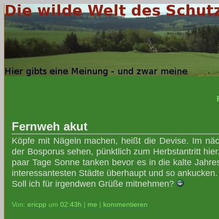
Fernweh akut
Köpfe mit Nägeln machen, heißt die Devise. Im nä
der Bosporus sehen, pünktlich zum Herbstantritt hier
paar Tage Sonne tanken bevor es in die kalte Jahres
interessantesten Städte überhaupt und so ankucken.
Soll ich für irgendwen Grüße mitnehmen?
Von:
ericpp
um
02:43h
|
me
|
kommentieren