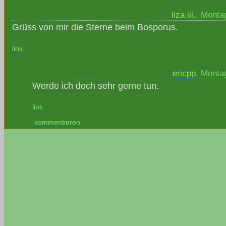
liza iii.
, Monta
Grüss von mir die Sterne beim Bosporus.
link
ericpp
, Monta
Werde ich doch sehr gerne tun.
link
kommentieren