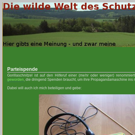
Parteispende
Gorillaschnitzel ist auf den Hilferuf einer (mehr oder weniger) renommie
geworden
, die dringend Spenden braucht, um ihre Propagandamaschine ins r
Dabei will auch ich mich beteiligen und gebe: