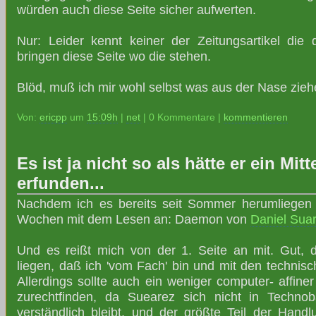
würden auch diese Seite sicher aufwerten.
Nur: Leider kennt keiner der Zeitungsartikel die 
bringen diese Seite wo die stehen.
Blöd, muß ich mir wohl selbst was aus der Nase ziehe
Von:
ericpp
um
15:09h
|
net
| 0 Kommentare |
kommentieren
Es ist ja nicht so als hätte er ein Mi
erfunden...
Nachdem ich es bereits seit Sommer herumliegen ha
Wochen mit dem Lesen an: Daemon von
Daniel Sua
Und es reißt mich von der 1. Seite an mit. Gut,
liegen, daß ich 'vom Fach' bin und mit den technisch
Allerdings sollte auch ein weniger computer- affine
zurechtfinden, da Suearez sich nicht in Technob
verständlich bleibt, und der größte Teil der Handl