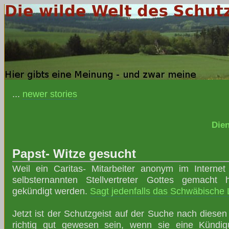
...
newer stories
Dien
Papst- Witze gesucht
Weil ein Caritas- Mitarbeiter anonym im Interne
selbsternannten Stellvertreter Gottes gemacht h
gekündigt werden.
Sagt jedenfalls das Schwäbische 
Jetzt ist der Schutzgeist auf der Suche nach diese
richtig gut gewesen sein, wenn sie eine Kündigu