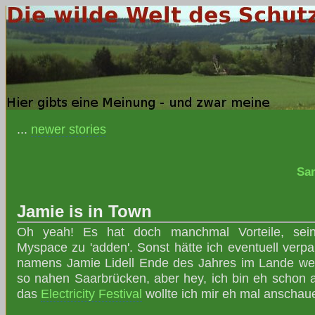
...
newer stories
Sam
Jamie is in Town
Oh yeah! Es hat doch manchmal Vorteile, seine
Myspace zu 'adden'. Sonst hätte ich eventuell verpa
namens Jamie Lidell Ende des Jahres im Lande weil
so nahen Saarbrücken, aber hey, ich bin eh schon a
das
Electricity Festival
wollte ich mir eh mal anschau