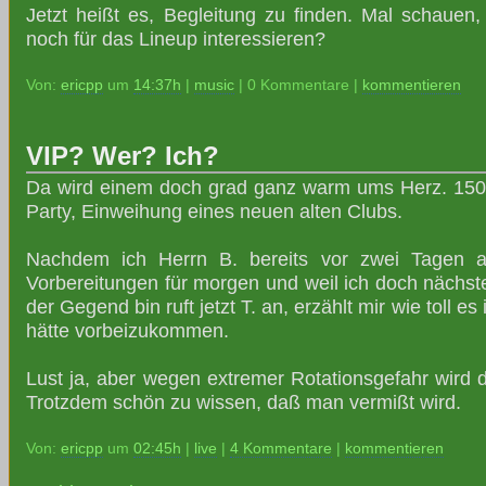
Jetzt heißt es, Begleitung zu finden. Mal schauen,
noch für das Lineup interessieren?
Von:
ericpp
um
14:37h
|
music
| 0 Kommentare |
kommentieren
VIP? Wer? Ich?
Da wird einem doch grad ganz warm ums Herz. 150km
Party, Einweihung eines neuen alten Clubs.
Nachdem ich Herrn B. bereits vor zwei Tagen
Vorbereitungen für morgen und weil ich doch nächs
der Gegend bin ruft jetzt T. an, erzählt mir wie toll es
hätte vorbeizukommen.
Lust ja, aber wegen extremer Rotationsgefahr wird 
Trotzdem schön zu wissen, daß man vermißt wird.
Von:
ericpp
um
02:45h
|
live
|
4 Kommentare
|
kommentieren