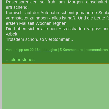
Rasensprenkler so früh am Morgen einschaltet
erfrischend.
Komisch, auf der Autobahn scheint jemand ne Sch
veranstaltet zu haben - alles ist naß. Und die Leute
ersten Mal seit Wochen regnen.
Die haben sicher alle nen Hitzeschaden *arghs* un
Arbeit.
Trotzdem schön, so viel Sommer...
Von:
ericpp
um
22:16h
|
thoughts
|
5 Kommentare
|
kommentieren
...
older stories