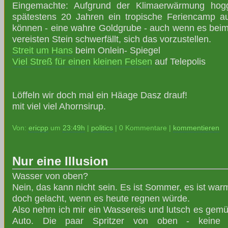
Eingemachte: Aufgrund der Klimaerwärmung hogg
spätestens 20 Jahren ein tropische Feriencamp 
können - eine wahre Goldgrube - auch wenn es beim 
vereisten Stein schwerfällt, sich das vorzustellen.
Streit um Hans
beim Onlein- Spiegel
Viel Streß für einen kleinen Felsen
auf Telepolis
Löffeln wir doch mal ein Häage Dasz drauf!
mit viel viel Ahornsirup.
Von:
ericpp
um
23:49h
|
politics
| 0 Kommentare |
kommentieren
Nur eine Illusion
Wasser von oben?
Nein, das kann nicht sein. Es ist Sommer, es ist war
doch gelacht, wenn es heute regnen würde.
Also nehm ich mir ein Wassereis und lutsch es gem
Auto. Die paar Spritzer von oben - keine 