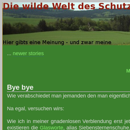
...
newer stories
M
Bye bye
Wie verabschiedet man jemanden den man eigentlich
Na egal, versuchen wirs:
Wie ich in meiner gnadenlosen Verblendung erst je
existieren die
Glasworte
, alias Siebensternenschuhe