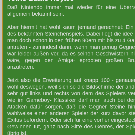
Daß Nintendo immer mal wieder für eine Überras
allgemein bekannt sein.
Aber hiermit hat wohl kaum jemand gerechnet: Ein 
des bekannten Steinchenspiels. Dabei liegt die idee
man doch schon in den frühen 90ern mit bis zu 4 
antreten - zumindest dann, wenn man genug Gegner
war leider außen vor, da es seinen Geschwistern ni
wäre, gegen den Amiga- eprobten großen Bru
anzutreten.
Jetzt also die Erweiterung auf knapp 100 - genauer
wohl deswegen, weil sich so die Bildschirme der and
sehr gut links und rechts von dem des Spielers ver
wie im Gameboy- Klassiker darf man auch bei der
Atacken dafür sorgen, daß die Gegner Steine h
wahlweise einen anderen Spieler der kurz davor ste
Exitus befördern. Oder sich für eine vorher eingeste
Gewinnen tut, ganz nach Sitte des Genres, der Sp
übrig ist.