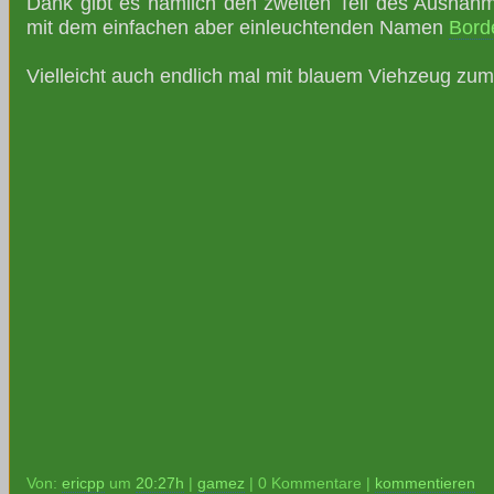
Dank gibt es nämlich den zweiten Teil des Ausna
mit dem einfachen aber einleuchtenden Namen
Bord
Vielleicht auch endlich mal mit blauem Viehzeug zu
Von:
ericpp
um
20:27h
|
gamez
| 0 Kommentare |
kommentieren