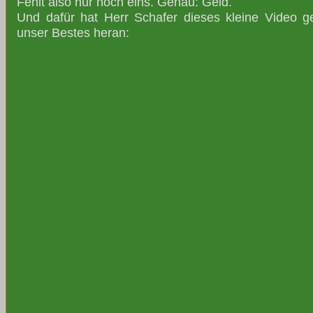
Fehlt also nur noch eins. Genau: Geld.
Und dafür hat Herr Schafer dieses kleine Video ge
unser Bestes heran: