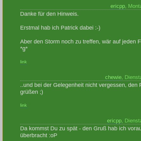
ericpp
, Mont
Danke für den Hinweis.
Erstmal hab ich Patrick dabei :-)
Aber den Storm noch zu treffen, wär auf jeden F
*g*
link
chewie
, Dienst
..und bei der Gelegenheit nicht vergessen, den 
grüßen ;)
link
ericpp
, Dienst
Da kommst Du zu spät - den Gruß hab ich vora
überbracht :oP