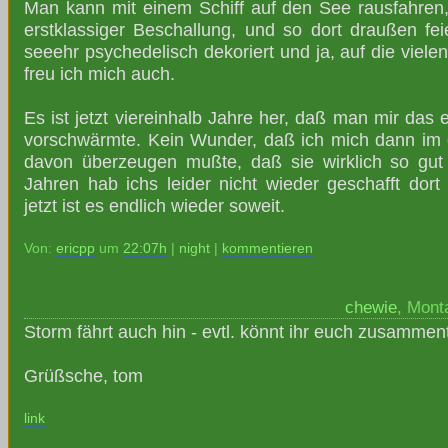
Man kann mit einem Schiff auf den See rausfahren, 
erstklassiger Beschallung, und so dort draußen feie
seeehr psychedelisch dekoriert und ja, auf die viel
freu ich mich auch.
Es ist jetzt viereinhalb Jahre her, daß man mir das 
vorschwärmte. Kein Wunder, daß ich mich dann im
davon überzeugen mußte, daß sie wirklich so gut i
Jahren hab ichs leider nicht wieder geschafft dort
jetzt ist es endlich wieder soweit.
Von:
ericpp
um
22:07h
|
night
|
kommentieren
chewie
, Mont
Storm fährt auch hin - evtl. könnt ihr euch zusammen
Grüßsche, tom
link