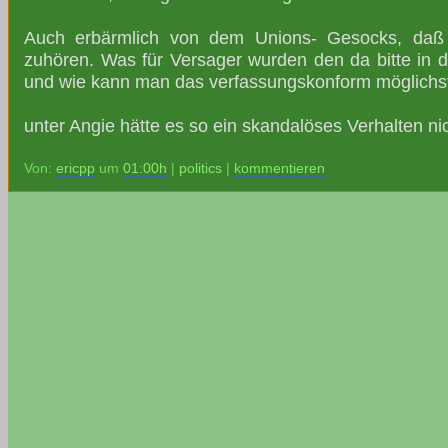
Auch erbärmlich von dem Unions- Gesocks, daß 
zuhören. Was für Versager wurden den da bitte in 
und wie kann man das verfassungskonform möglichst 
unter Angie hätte es so ein skandalöses Verhalten n
Von:
ericpp
um
01:00h
|
politics
|
kommentieren