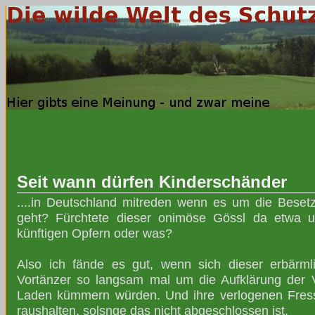
Seit wann dürfen Kinderschänder
....in Deutschland mitreden wenn es um die Besetz
geht? Fürchtete dieser onimöse Gössl da etwa
künftigen Opfern oder was?
Also ich fände es gut, wenn sich dieser erbärml
Vortänzer so langsam mal um die Aufklärung der 
Laden kümmern würden. Und ihre verlogenen Fres
raushalten, solsnge das nicht abgeschlossen ist.