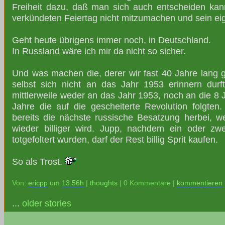
Freiheit dazu, daß man sich auch entscheiden ka
verkündeten Feiertag nicht mitzumachen und sein ei
Geht heute übrigens immer noch, in Deutschland.
In Russland wäre ich mir da nicht so sicher.
Und was machen die, derer wir fast 40 Jahre lang 
selbst sich nicht an das Jahr 1953 erinnern durf
mittlerweile weder an das Jahr 1953, noch an die 8 
Jahre die auf die gescheiterte Revolution folgten.
bereits die nächste russische Besatzung herbei, w
wieder billiger wird. Jupp, nachdem ein oder z
totgefoltert wurden, darf der Rest billig Sprit kaufen.
So als Trost.
Von:
ericpp
um
13:56h
|
thoughts
| 0 Kommentare |
kommentieren
...
older stories