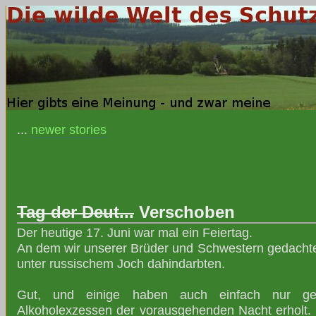
...
newer stories
Tag der Deut...
Verschoben
Der heutige 17. Juni war mal ein Feiertag.
An dem wir unserer Brüder und Schwestern gedachten
unter russischem Joch dahindarbten.
Gut, und einige haben auch einfach nur gec
Alkoholexzessen der vorausgehenden Nacht erholt. D