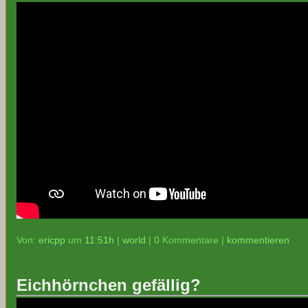
Von:
ericpp
um
11:51h
|
world
| 0 Kommentare |
kommentieren
Eichhörnchen gefällig?