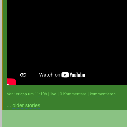
Von:
ericpp
um
11:19h
|
live
| 0 Kommentare |
kommentieren
...
older stories