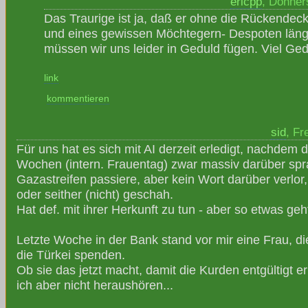
ericpp
, Donner
Das Traurige ist ja, daß er ohne die Rückende
und eines gewissen Möchtegern- Despoten läng
müssen wir uns leider in Geduld fügen. Viel Ged
link
kommentieren
sid
, Fr
Für uns hat es sich mit AI derzeit erledigt, nachdem
Wochen (intern. Frauentag) zwar massiv darüber spr
Gazastreifen passiere, aber kein Wort darüber verlo
oder seither (nicht) geschah.
Hat def. mit ihrer Herkunft zu tun - aber so etwas geht
Letzte Woche in der Bank stand vor mir eine Frau, die
die Türkei spenden.
Ob sie das jetzt macht, damit die Kurden entgültigt e
ich aber nicht heraushören...