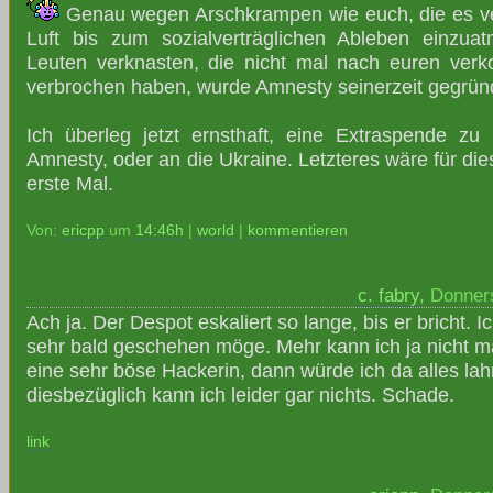
Genau wegen Arschkrampen wie euch, die es ver
Luft bis zum sozialverträglichen Ableben einzua
Leuten verknasten, die nicht mal nach euren ver
verbrochen haben, wurde Amnesty seinerzeit gegrün
Ich überleg jetzt ernsthaft, eine Extraspende z
Amnesty, oder an die Ukraine. Letzteres wäre für die
erste Mal.
Von:
ericpp
um
14:46h
|
world
|
kommentieren
c. fabry
, Donner
Ach ja. Der Despot eskaliert so lange, bis er bricht. I
sehr bald geschehen möge. Mehr kann ich ja nicht m
eine sehr böse Hackerin, dann würde ich da alles la
diesbezüglich kann ich leider gar nichts. Schade.
link