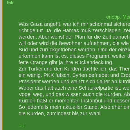
link
ericpp
, Mo
Was Gaza angeht, war ich mir schonmal sicherer
richtige tut. Ja, die Hamas muß zerschlagen, zer
werden. Aber wo ist der Plan für die Zeit danac
will oder wird die Bewohner aufnehmen, die wi
Süd und zurückgetrieben werden. Und der einzig
erkennen kann ist es, dieses Programm weiter d
fette Orange gibt ja ihre Rückendeckung.
Zur Türkei und den Kurden dachte ich, das Them
ein wenig. PKK futsch, Syrien befriedet und Erdo
Präsident werden und wanzt sich daher an kurd
Wobei das halt auch eine Schaukelpartie ist, wei
Vogel weg, und das wissen auch die Kurden. Ab
Kurden haßt er momentan Instanbul und dessen
So jedenfalls mein aktueller Stand. Also eher e
die Kurden, zumindest bis zur Wahl.
link