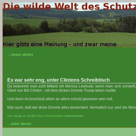
...
newer stories
Es war sehr eng, unter Clintons Schreibtisch
Da bekommt man echt Mitleid mit Monica Lewinski, wenn man sich vorstellt,
Glied von Bill Clinton - mit dem dicken Donnie Trump teilen mußte.
Und dann im Anschluß allein an allem schuld gewesen sein soll.
Klar auch, daß der dicke Donnie alles dementiert. Vermutlich nur, weil die Mon
Von:
ericpp
um
11:32h
|
fun
| 0 Kommentare |
kommentieren
...
older stories