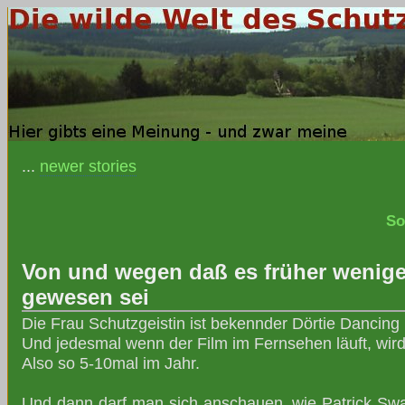
...
newer stories
So
Von und wegen daß es früher wenig
gewesen sei
Die Frau Schutzgeistin ist bekennder Dörtie Dancing
Und jedesmal wenn der Film im Fernsehen läuft, wird
Also so 5-10mal im Jahr.
Und dann darf man sich anschauen, wie Patrick Sw