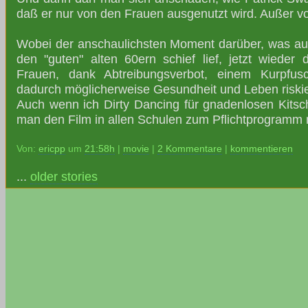
daß er nur von den Frauen ausgenutzt wird. Außer vo
Wobei der anschaulichsten Moment darüber, was aus 
den "guten" alten 60ern schief lief, jetzt wieder 
Frauen, dank Abtreibungsverbot, einem Kurpfus
dadurch möglicherweise Gesundheit und Leben riski
Auch wenn ich Dirty Dancing für gnadenlosen Kitsch h
man den Film in allen Schulen zum Pflichtprogramm
Von:
ericpp
um
21:58h
|
movie
|
2 Kommentare
|
kommentieren
...
older stories