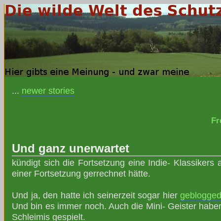
...
newer stories
Fr
Und ganz unerwartet
kündigt sich die Fortsetzung eine Indie- Klassikers 
einer Fortsetzung gerrechnet hätte.
Und ja, den hatte ich seinerzeit sogar hier
geblogge
Und bin es immer noch. Auch die Mini- Geister habe
Schleimis gespielt.